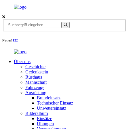
Notruf
122
Über uns
Geschichte
Gedenkstein
Rüsthaus
Mannschaft
Fahrzeuge
Ausrüstung
Brandeinsatz
Technischer Einsatz
Unwettereinsatz
Bilderalbum
Einsätze
Übungen
Veranstaltungen