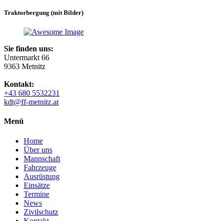
Traktorbergung (mit Bilder)
Sie finden uns:
Untermarkt 66
9363 Metnitz
Kontakt:
+43 680 5532231
kdt@ff-metnitz.at
Menü
Home
Über uns
Mannschaft
Fahrzeuge
Ausrüstung
Einsätze
Termine
News
Zivilschutz
Kontakt