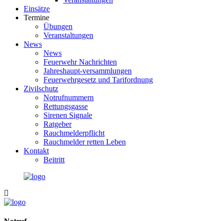
Einsätze
Termine
Übungen
Veranstaltungen
News
News
Feuerwehr Nachrichten
Jahreshaupt-versammlungen
Feuerwehrgesetz und Tarifordnung
Zivilschutz
Notrufnummern
Rettungsgasse
Sirenen Signale
Ratgeber
Rauchmelderpflicht
Rauchmelder retten Leben
Kontakt
Beitritt