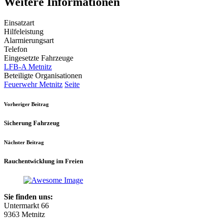
Weitere Informationen
Einsatzart
Hilfeleistung
Alarmierungsart
Telefon
Eingesetzte Fahrzeuge
LFB-A Metnitz
Beteiligte Organisationen
Feuerwehr Metnitz
Seite
Vorheriger Beitrag
Sicherung Fahrzeug
Nächster Beitrag
Rauchentwicklung im Freien
Sie finden uns:
Untermarkt 66
9363 Metnitz