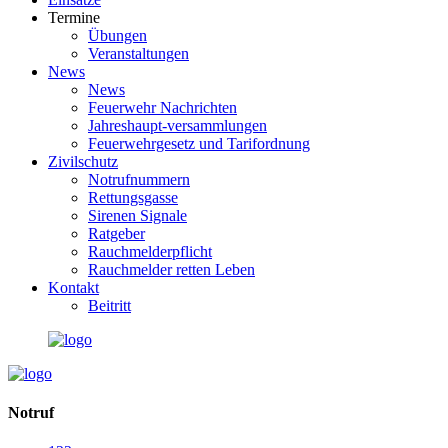
Termine
Übungen
Veranstaltungen
News
News
Feuerwehr Nachrichten
Jahreshaupt-versammlungen
Feuerwehrgesetz und Tarifordnung
Zivilschutz
Notrufnummern
Rettungsgasse
Sirenen Signale
Ratgeber
Rauchmelderpflicht
Rauchmelder retten Leben
Kontakt
Beitritt
Notruf