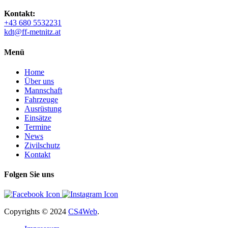
Kontakt:
+43 680 5532231
kdt@ff-metnitz.at
Menü
Home
Über uns
Mannschaft
Fahrzeuge
Ausrüstung
Einsätze
Termine
News
Zivilschutz
Kontakt
Folgen Sie uns
Copyrights
© 2024
CS4Web
.