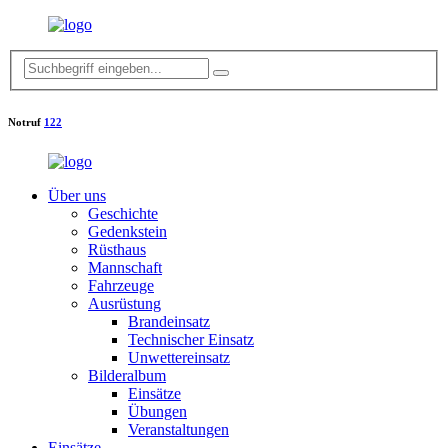
Notruf
122
Über uns
Geschichte
Gedenkstein
Rüsthaus
Mannschaft
Fahrzeuge
Ausrüstung
Brandeinsatz
Technischer Einsatz
Unwettereinsatz
Bilderalbum
Einsätze
Übungen
Veranstaltungen
Einsätze