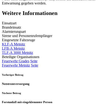
Entwarnung gegeben werden.
Weitere Informationen
Einsatzart
Brandeinsatz
Alarmierungsart
Sirene und Personenrufempfänger
Eingesetzte Fahrzeuge
KLF-A Metnitz
LFB-A Metnitz
TLF-A 3000 Metnitz
Beteiligte Organisationen
Feuerwehr Grades
Seite
Feuerwehr Metnitz
Seite
Vorheriger Beitrag
Notstromversorgung
Nächster Beitrag
Forstunfall mit eingeklemmter Person