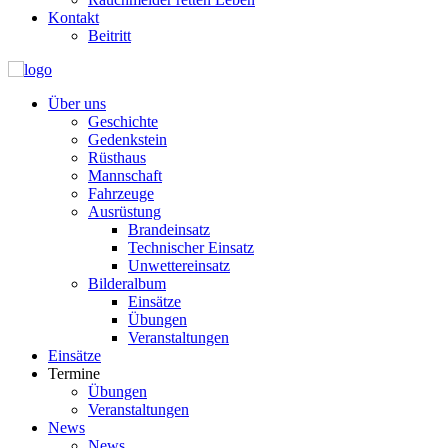
Kontakt
Beitritt
Über uns
Geschichte
Gedenkstein
Rüsthaus
Mannschaft
Fahrzeuge
Ausrüstung
Brandeinsatz
Technischer Einsatz
Unwettereinsatz
Bilderalbum
Einsätze
Übungen
Veranstaltungen
Einsätze
Termine
Übungen
Veranstaltungen
News
News