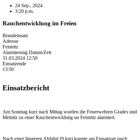
24 Sep., 2024
3:20 p.m.
Rauchentwicklung im Freien
Brandeinsatz
Adresse
Feistritz
Alarmierung Datum/Zeit
31.03.2024 12:50
Einsatzende
13:50
Einsatzbericht
Am Sonntag kurz nach Mittag wurden die Feuerwehren Grades und
Metnitz zu einer Rauchentwicklung un Feistritz alarmiert.
Nach einer längeren Abfahrt (9 km) konnte am Einsatzort rasch