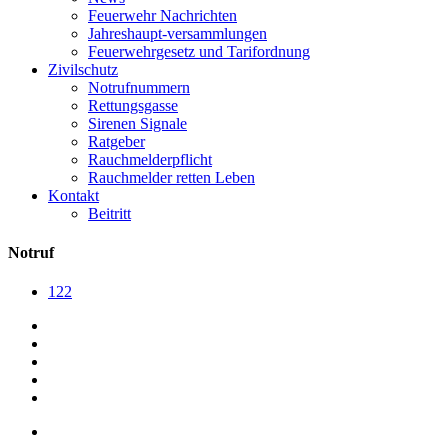
Feuerwehr Nachrichten
Jahreshaupt-versammlungen
Feuerwehrgesetz und Tarifordnung
Zivilschutz
Notrufnummern
Rettungsgasse
Sirenen Signale
Ratgeber
Rauchmelderpflicht
Rauchmelder retten Leben
Kontakt
Beitritt
Notruf
122