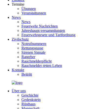
Termine
Übungen
Veranstaltungen
News
News
Feuerwehr Nachrichten
Jahreshaupt-versammlungen
Feuerwehrgesetz und Tarifordnung
Zivilschutz
Notrufnummern
Rettungsgasse
Sirenen Signale
Ratgeber
Rauchmelderpflicht
Rauchmelder retten Leben
Kontakt
Beitritt
Über uns
Geschichte
Gedenkstein
Rüsthaus
Mannschaft