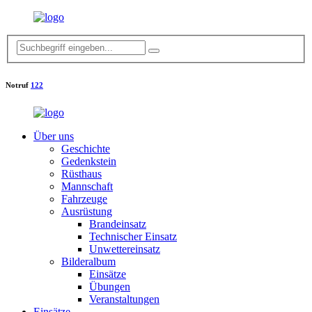
Notruf
122
Über uns
Geschichte
Gedenkstein
Rüsthaus
Mannschaft
Fahrzeuge
Ausrüstung
Brandeinsatz
Technischer Einsatz
Unwettereinsatz
Bilderalbum
Einsätze
Übungen
Veranstaltungen
Einsätze