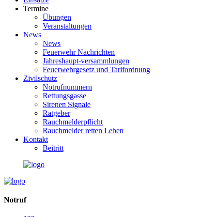
Termine
Übungen
Veranstaltungen
News
News
Feuerwehr Nachrichten
Jahreshaupt-versammlungen
Feuerwehrgesetz und Tarifordnung
Zivilschutz
Notrufnummern
Rettungsgasse
Sirenen Signale
Ratgeber
Rauchmelderpflicht
Rauchmelder retten Leben
Kontakt
Beitritt
Notruf