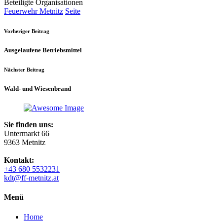
Beteiligte Organisationen
Feuerwehr Metnitz
Seite
Vorheriger Beitrag
Ausgelaufene Betriebsmittel
Nächster Beitrag
Wald- und Wiesenbrand
Sie finden uns:
Untermarkt 66
9363 Metnitz
Kontakt:
+43 680 5532231
kdt@ff-metnitz.at
Menü
Home