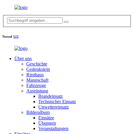
Notruf
122
Über uns
Geschichte
Gedenkstein
Rüsthaus
Mannschaft
Fahrzeuge
Ausrüstung
Brandeinsatz
Technischer Einsatz
Unwettereinsatz
Bilderalbum
Einsätze
Übungen
Veranstaltungen
Einsätze