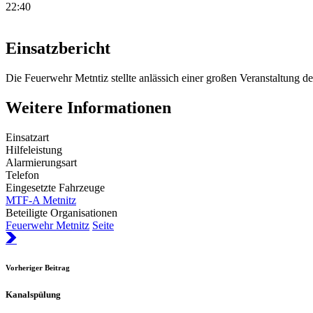
22:40
Einsatzbericht
Die Feuerwehr Metntiz stellte anlässich einer großen Veranstaltung d
Weitere Informationen
Einsatzart
Hilfeleistung
Alarmierungsart
Telefon
Eingesetzte Fahrzeuge
MTF-A Metnitz
Beteiligte Organisationen
Feuerwehr Metnitz
Seite
Vorheriger Beitrag
Kanalspülung