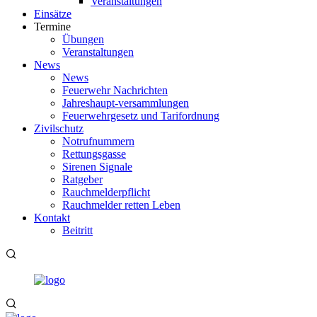
Veranstaltungen
Einsätze
Termine
Übungen
Veranstaltungen
News
News
Feuerwehr Nachrichten
Jahreshaupt-versammlungen
Feuerwehrgesetz und Tarifordnung
Zivilschutz
Notrufnummern
Rettungsgasse
Sirenen Signale
Ratgeber
Rauchmelderpflicht
Rauchmelder retten Leben
Kontakt
Beitritt