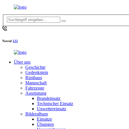
Notruf
122
Über uns
Geschichte
Gedenkstein
Rüsthaus
Mannschaft
Fahrzeuge
Ausrüstung
Brandeinsatz
Technischer Einsatz
Unwettereinsatz
Bilderalbum
Einsätze
Übungen