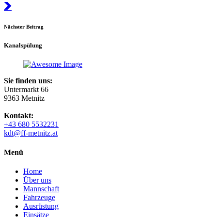
Nächster Beitrag
Kanalspülung
Sie finden uns:
Untermarkt 66
9363 Metnitz
Kontakt:
+43 680 5532231
kdt@ff-metnitz.at
Menü
Home
Über uns
Mannschaft
Fahrzeuge
Ausrüstung
Einsätze