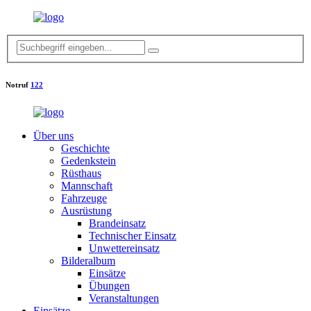
Notruf
122
Über uns
Geschichte
Gedenkstein
Rüsthaus
Mannschaft
Fahrzeuge
Ausrüstung
Brandeinsatz
Technischer Einsatz
Unwettereinsatz
Bilderalbum
Einsätze
Übungen
Veranstaltungen
Einsätze