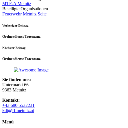
MTF-A Metnitz
Beteiligte Organisationen
Feuerwehr Metnitz
Seite
Vorheriger Beitrag
Ordnerdienst Totentanz
Nächster Beitrag
Ordnerdienst Totentanz
Sie finden uns:
Untermarkt 66
9363 Metnitz
Kontakt:
+43 680 5532231
kdt@ff-metnitz.at
Menü