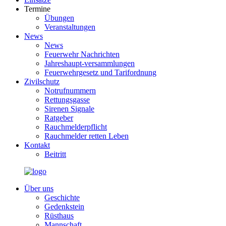
Termine
Übungen
Veranstaltungen
News
News
Feuerwehr Nachrichten
Jahreshaupt-versammlungen
Feuerwehrgesetz und Tarifordnung
Zivilschutz
Notrufnummern
Rettungsgasse
Sirenen Signale
Ratgeber
Rauchmelderpflicht
Rauchmelder retten Leben
Kontakt
Beitritt
Über uns
Geschichte
Gedenkstein
Rüsthaus
Mannschaft