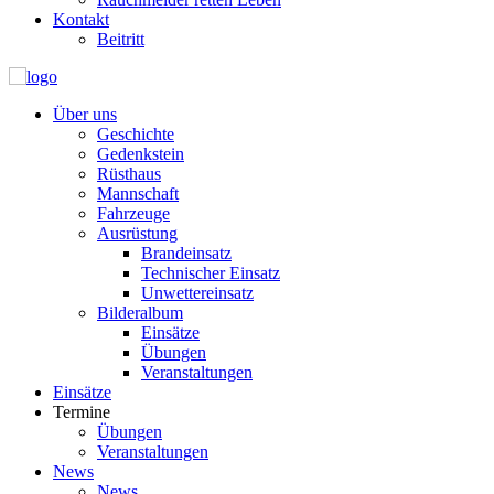
Kontakt
Beitritt
Über uns
Geschichte
Gedenkstein
Rüsthaus
Mannschaft
Fahrzeuge
Ausrüstung
Brandeinsatz
Technischer Einsatz
Unwettereinsatz
Bilderalbum
Einsätze
Übungen
Veranstaltungen
Einsätze
Termine
Übungen
Veranstaltungen
News
News