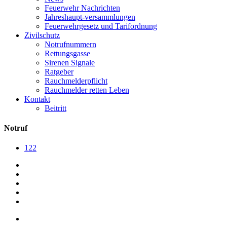
Feuerwehr Nachrichten
Jahreshaupt-versammlungen
Feuerwehrgesetz und Tarifordnung
Zivilschutz
Notrufnummern
Rettungsgasse
Sirenen Signale
Ratgeber
Rauchmelderpflicht
Rauchmelder retten Leben
Kontakt
Beitritt
Notruf
122