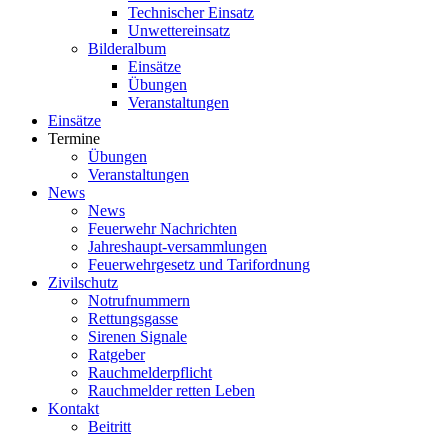
Technischer Einsatz
Unwettereinsatz
Bilderalbum
Einsätze
Übungen
Veranstaltungen
Einsätze
Termine
Übungen
Veranstaltungen
News
News
Feuerwehr Nachrichten
Jahreshaupt-versammlungen
Feuerwehrgesetz und Tarifordnung
Zivilschutz
Notrufnummern
Rettungsgasse
Sirenen Signale
Ratgeber
Rauchmelderpflicht
Rauchmelder retten Leben
Kontakt
Beitritt