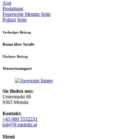
Arzt
Bestattung
Feuerwehr Metnitz
Seite
Polizei
Seite
Vorheriger Beitrag
Baum über Straße
Nächster Beitrag
Wassertransport
Sie finden uns:
Untermarkt 66
9363 Metnitz
Kontakt:
+43 680 5532231
kdt@ff-metnitz.at
Menü