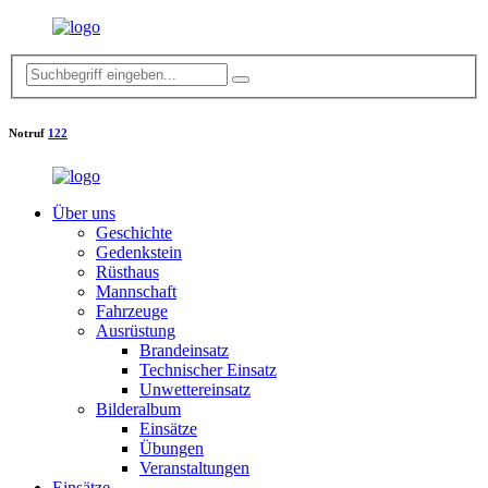
Notruf
122
Über uns
Geschichte
Gedenkstein
Rüsthaus
Mannschaft
Fahrzeuge
Ausrüstung
Brandeinsatz
Technischer Einsatz
Unwettereinsatz
Bilderalbum
Einsätze
Übungen
Veranstaltungen
Einsätze