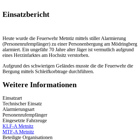
Einsatzbericht
Heute wurde die Feuerwehr Metntiz mittels stiller Alarmierung
(Personenrufempfänger) zu einer Personenbergung am Mödringberg
alarmiert. Ein ungefähr 70 Jahre alter Jäger ist vermutlich aufgrund
eines Herzinfarktes am Hochsitz verstorben.
Aufgrund des schwierigen Geländes musste die die Feuerwehr die
Bergung mittels Schleifkorbtrage durchführen.
Weitere Informationen
Einsatzart
Technischer Einsatz
Alarmierungsart
Personenrufempfänger
Eingesetzte Fahrzeuge
KLF-A Metnitz
MTF-A Metnitz
Beteiligte Organisationen