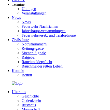
Termine
Übungen
Veranstaltungen
News
News
Feuerwehr Nachrichten
Jahreshaupt-versammlungen
Feuerwehrgesetz und Tarifordnung
Zivilschutz
Notrufnummern
Rettungsgasse
Sirenen Signale
Ratgeber
Rauchmelderpflicht
Rauchmelder retten Leben
Kontakt
Beitritt
Über uns
Geschichte
Gedenkstein
Rüsthaus
Mannschaft