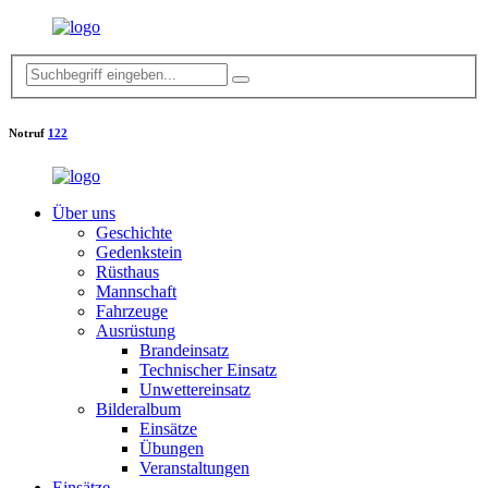
Notruf
122
Über uns
Geschichte
Gedenkstein
Rüsthaus
Mannschaft
Fahrzeuge
Ausrüstung
Brandeinsatz
Technischer Einsatz
Unwettereinsatz
Bilderalbum
Einsätze
Übungen
Veranstaltungen
Einsätze