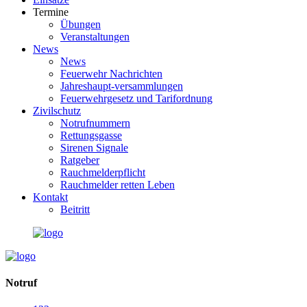
Termine
Übungen
Veranstaltungen
News
News
Feuerwehr Nachrichten
Jahreshaupt-versammlungen
Feuerwehrgesetz und Tarifordnung
Zivilschutz
Notrufnummern
Rettungsgasse
Sirenen Signale
Ratgeber
Rauchmelderpflicht
Rauchmelder retten Leben
Kontakt
Beitritt
Notruf