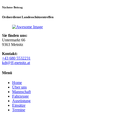
Nächster Beitrag
Ordnerdienst Landesschützentreffen
Sie finden uns:
Untermarkt 66
9363 Metnitz
Kontakt:
+43 680 5532231
kdt@ff-metnitz.at
Menü
Home
Über uns
Mannschaft
Fahrzeuge
Ausrüstung
Einsätze
Termine