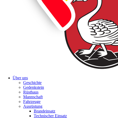
Über uns
Geschichte
Gedenkstein
Rüsthaus
Mannschaft
Fahrzeuge
Ausrüstung
Brandeinsatz
Technischer Einsatz