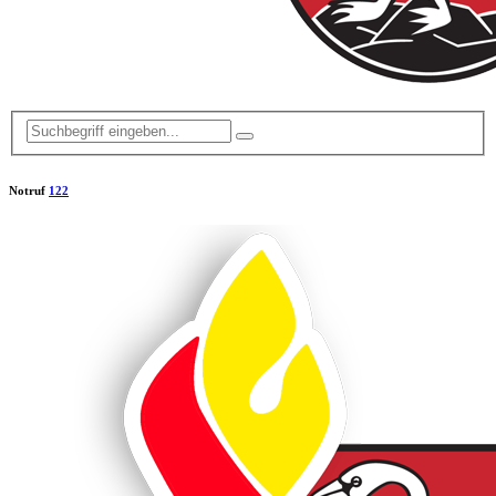
Notruf
122