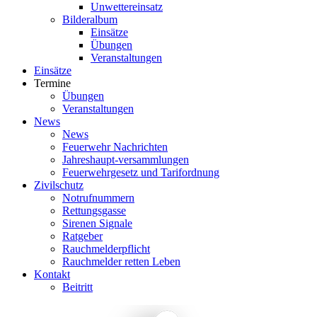
Unwettereinsatz
Bilderalbum
Einsätze
Übungen
Veranstaltungen
Einsätze
Termine
Übungen
Veranstaltungen
News
News
Feuerwehr Nachrichten
Jahreshaupt-versammlungen
Feuerwehrgesetz und Tarifordnung
Zivilschutz
Notrufnummern
Rettungsgasse
Sirenen Signale
Ratgeber
Rauchmelderpflicht
Rauchmelder retten Leben
Kontakt
Beitritt