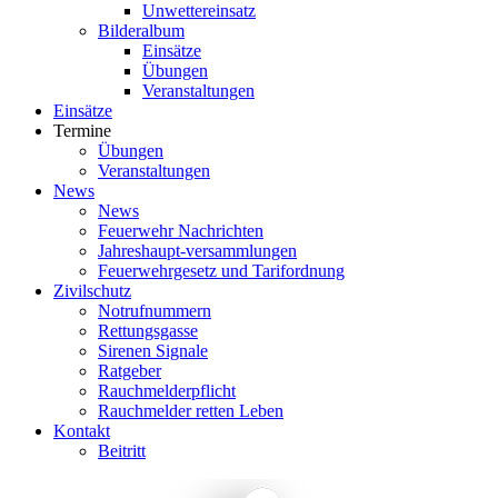
Unwettereinsatz
Bilderalbum
Einsätze
Übungen
Veranstaltungen
Einsätze
Termine
Übungen
Veranstaltungen
News
News
Feuerwehr Nachrichten
Jahreshaupt-versammlungen
Feuerwehrgesetz und Tarifordnung
Zivilschutz
Notrufnummern
Rettungsgasse
Sirenen Signale
Ratgeber
Rauchmelderpflicht
Rauchmelder retten Leben
Kontakt
Beitritt