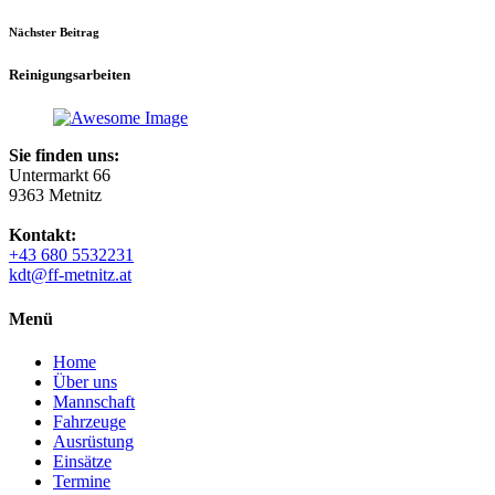
Nächster Beitrag
Reinigungsarbeiten
Sie finden uns:
Untermarkt 66
9363 Metnitz
Kontakt:
+43 680 5532231
kdt@ff-metnitz.at
Menü
Home
Über uns
Mannschaft
Fahrzeuge
Ausrüstung
Einsätze
Termine