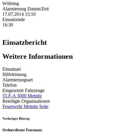
Wöbring
Alarmierung Datum/Zeit
17.07.2014 15:10
Einsatzende
16:30
Einsatzbericht
Weitere Informationen
Einsatzart
Hilfeleistung
Alarmierungsart
Telefon
Eingesetzte Fahrzeuge
TLF-A 3000 Metnitz
Beteiligte Organisationen
Feuerwehr Metnitz
Seite
Vorheriger Beitrag
Ordnerdienst Totentanz