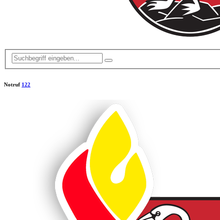
Notruf
122