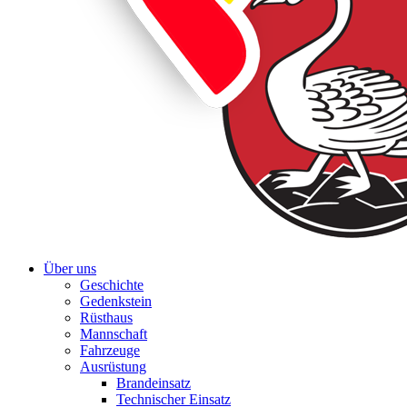
Über uns
Geschichte
Gedenkstein
Rüsthaus
Mannschaft
Fahrzeuge
Ausrüstung
Brandeinsatz
Technischer Einsatz