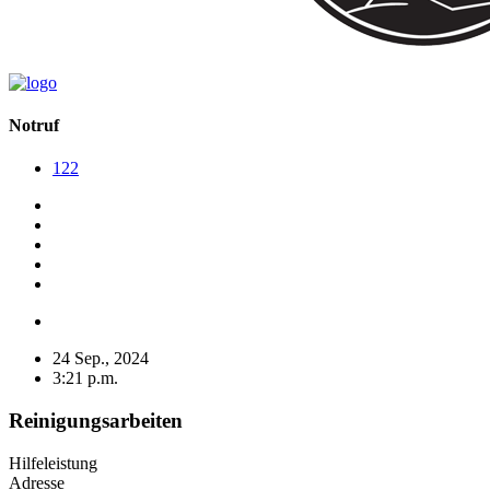
Notruf
122
24 Sep., 2024
3:21 p.m.
Reinigungsarbeiten
Hilfeleistung
Adresse