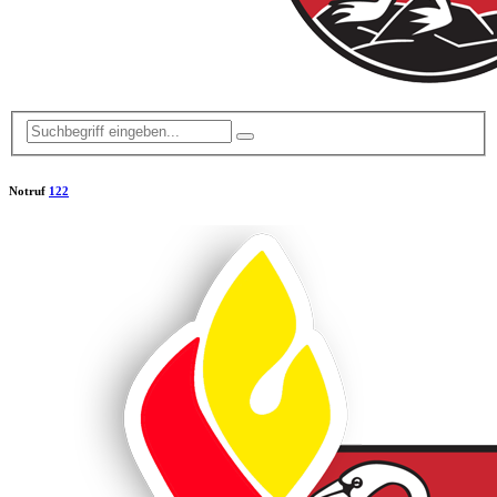
Notruf
122