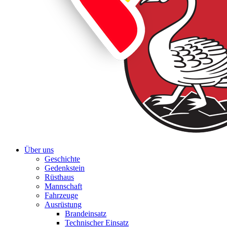
Über uns
Geschichte
Gedenkstein
Rüsthaus
Mannschaft
Fahrzeuge
Ausrüstung
Brandeinsatz
Technischer Einsatz