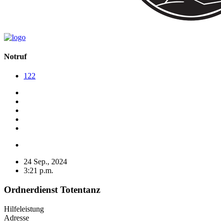
Notruf
122
24 Sep., 2024
3:21 p.m.
Ordnerdienst Totentanz
Hilfeleistung
Adresse