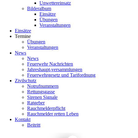
Unwettereinsatz
Bilderalbum
Einsätze
Übungen
Veranstaltungen
Einsätze
Termine
Übungen
Veranstaltungen
News
News
Feuerwehr Nachrichten
Jahreshaupt-versammlungen
Feuerwehrgesetz und Tarifordnung
Zivilschutz
Notrufnummern
Rettungsgasse
Sirenen Signale
Ratgeber
Rauchmelderpflicht
Rauchmelder retten Leben
Kontakt
Beitritt