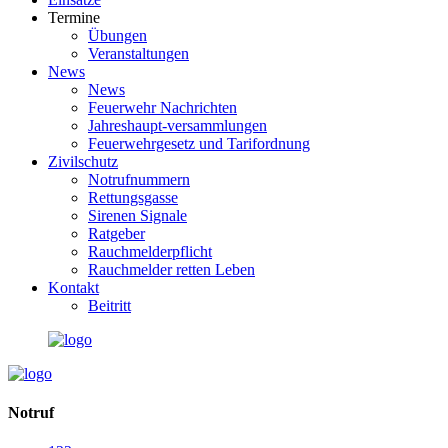
Termine
Übungen
Veranstaltungen
News
News
Feuerwehr Nachrichten
Jahreshaupt-versammlungen
Feuerwehrgesetz und Tarifordnung
Zivilschutz
Notrufnummern
Rettungsgasse
Sirenen Signale
Ratgeber
Rauchmelderpflicht
Rauchmelder retten Leben
Kontakt
Beitritt
Notruf