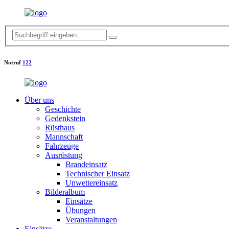
Notruf
122
Über uns
Geschichte
Gedenkstein
Rüsthaus
Mannschaft
Fahrzeuge
Ausrüstung
Brandeinsatz
Technischer Einsatz
Unwettereinsatz
Bilderalbum
Einsätze
Übungen
Veranstaltungen
Einsätze