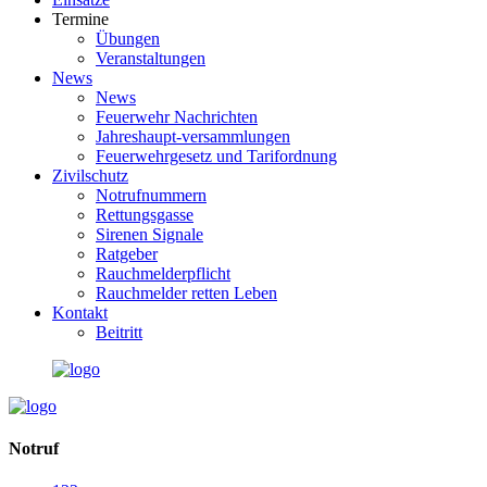
Termine
Übungen
Veranstaltungen
News
News
Feuerwehr Nachrichten
Jahreshaupt-versammlungen
Feuerwehrgesetz und Tarifordnung
Zivilschutz
Notrufnummern
Rettungsgasse
Sirenen Signale
Ratgeber
Rauchmelderpflicht
Rauchmelder retten Leben
Kontakt
Beitritt
Notruf