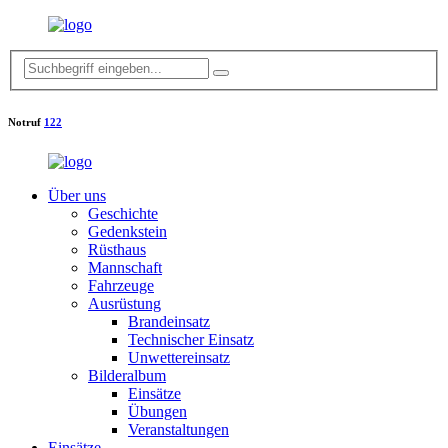
Notruf
122
Über uns
Geschichte
Gedenkstein
Rüsthaus
Mannschaft
Fahrzeuge
Ausrüstung
Brandeinsatz
Technischer Einsatz
Unwettereinsatz
Bilderalbum
Einsätze
Übungen
Veranstaltungen
Einsätze