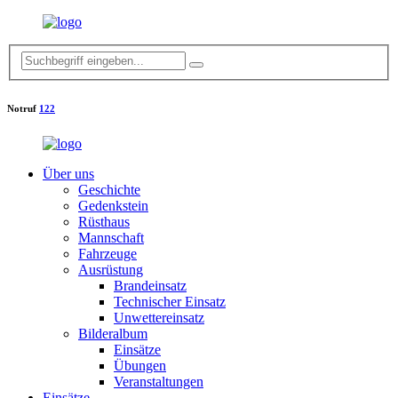
Notruf
122
Über uns
Geschichte
Gedenkstein
Rüsthaus
Mannschaft
Fahrzeuge
Ausrüstung
Brandeinsatz
Technischer Einsatz
Unwettereinsatz
Bilderalbum
Einsätze
Übungen
Veranstaltungen
Einsätze