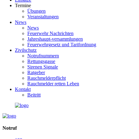
Termine
Übungen
Veranstaltungen
News
News
Feuerwehr Nachrichten
Jahreshaupt-versammlungen
Feuerwehrgesetz und Tarifordnung
Zivilschutz
Notrufnummern
Rettungsgasse
Sirenen Signale
Ratgeber
Rauchmelderpflicht
Rauchmelder retten Leben
Kontakt
Beitritt
Notruf