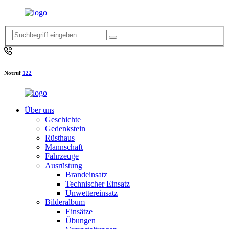
Notruf
122
Über uns
Geschichte
Gedenkstein
Rüsthaus
Mannschaft
Fahrzeuge
Ausrüstung
Brandeinsatz
Technischer Einsatz
Unwettereinsatz
Bilderalbum
Einsätze
Übungen