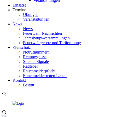
Veranstaltungen
Einsätze
Termine
Übungen
Veranstaltungen
News
News
Feuerwehr Nachrichten
Jahreshaupt-versammlungen
Feuerwehrgesetz und Tarifordnung
Zivilschutz
Notrufnummern
Rettungsgasse
Sirenen Signale
Ratgeber
Rauchmelderpflicht
Rauchmelder retten Leben
Kontakt
Beitritt