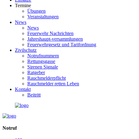
Termine
Übungen
Veranstaltungen
News
News
Feuerwehr Nachrichten
Jahreshaupt-versammlungen
Feuerwehrgesetz und Tarifordnung
Zivilschutz
Notrufnummern
Rettungsgasse
Sirenen Signale
Ratgeber
Rauchmelderpflicht
Rauchmelder retten Leben
Kontakt
Beitritt
Notruf