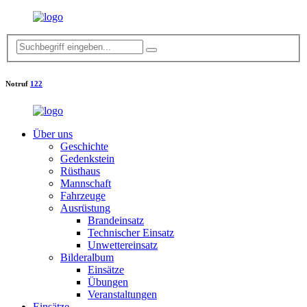
Notruf
122
Über uns
Geschichte
Gedenkstein
Rüsthaus
Mannschaft
Fahrzeuge
Ausrüstung
Brandeinsatz
Technischer Einsatz
Unwettereinsatz
Bilderalbum
Einsätze
Übungen
Veranstaltungen
Einsätze