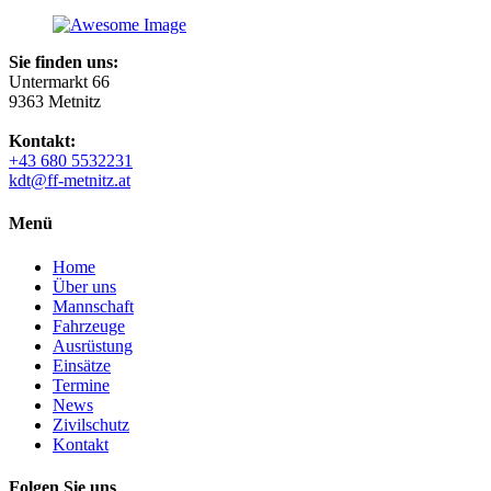
Sie finden uns:
Untermarkt 66
9363 Metnitz
Kontakt:
+43 680 5532231
kdt@ff-metnitz.at
Menü
Home
Über uns
Mannschaft
Fahrzeuge
Ausrüstung
Einsätze
Termine
News
Zivilschutz
Kontakt
Folgen Sie uns