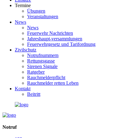
Termine
Übungen
Veranstaltungen
News
News
Feuerwehr Nachrichten
Jahreshaupt-versammlungen
Feuerwehrgesetz und Tarifordnung
Zivilschutz
Notrufnummern
Rettungsgasse
Sirenen Signale
Ratgeber
Rauchmelderpflicht
Rauchmelder retten Leben
Kontakt
Beitritt
Notruf