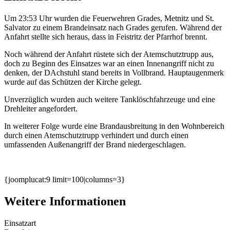
Um 23:53 Uhr wurden die Feuerwehren Grades, Metnitz und St.
Salvator zu einem Brandeinsatz nach Grades gerufen. Während der
Anfahrt stellte sich heraus, dass in Feistritz der Pfarrhof brennt.
Noch während der Anfahrt rüstete sich der Atemschutztrupp aus,
doch zu Beginn des Einsatzes war an einen Innenangriff nicht zu
denken, der DAchstuhl stand bereits in Vollbrand. Hauptaugenmerk
wurde auf das Schützen der Kirche gelegt.
Unverzüglich wurden auch weitere Tanklöschfahrzeuge und eine
Drehleiter angefordert.
In weiterer Folge wurde eine Brandausbreitung in den Wohnbereich
durch einen Atemschutztrupp verhindert und durch einen
umfassenden Außenangriff der Brand niedergeschlagen.
{joomplucat:9 limit=100|columns=3}
Weitere Informationen
Einsatzart