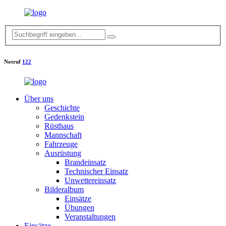
Notruf
122
Über uns
Geschichte
Gedenkstein
Rüsthaus
Mannschaft
Fahrzeuge
Ausrüstung
Brandeinsatz
Technischer Einsatz
Unwettereinsatz
Bilderalbum
Einsätze
Übungen
Veranstaltungen
Einsätze