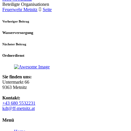
Beteiligte Organisationen
Feuerwehr Metnitz
Seite
Vorheriger Beitrag
Wasserversorgung
Nächster Beitrag
Ordnerdienst
Sie finden uns:
Untermarkt 66
9363 Metnitz
Kontakt:
+43 680 5532231
kdt@ff-metnitz.at
Menü