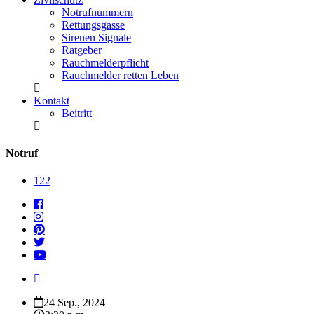
Notrufnummern
Rettungsgasse
Sirenen Signale
Ratgeber
Rauchmelderpflicht
Rauchmelder retten Leben
Kontakt
Beitritt
Notruf
122
24 Sep., 2024