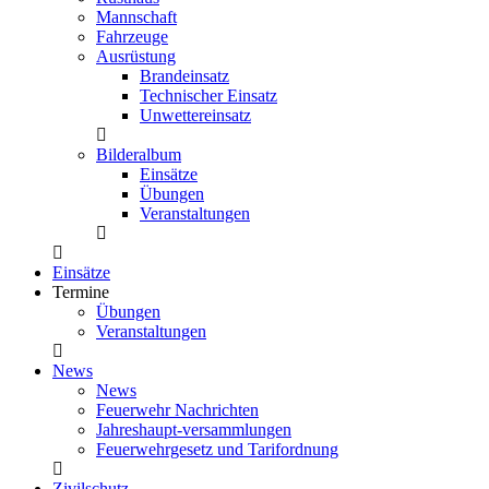
Mannschaft
Fahrzeuge
Ausrüstung
Brandeinsatz
Technischer Einsatz
Unwettereinsatz
Bilderalbum
Einsätze
Übungen
Veranstaltungen
Einsätze
Termine
Übungen
Veranstaltungen
News
News
Feuerwehr Nachrichten
Jahreshaupt-versammlungen
Feuerwehrgesetz und Tarifordnung
Zivilschutz