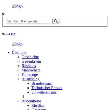
Notruf
122
Über uns
Geschichte
Gedenkstein
Rüsthaus
Mannschaft
Fahrzeuge
Ausrüstung
Brandeinsatz
Technischer Einsatz
Unwettereinsatz
Bilderalbum
Einsätze
Übungen