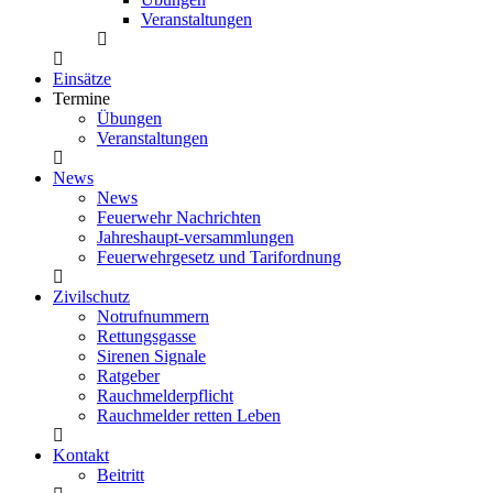
Veranstaltungen
Einsätze
Termine
Übungen
Veranstaltungen
News
News
Feuerwehr Nachrichten
Jahreshaupt-versammlungen
Feuerwehrgesetz und Tarifordnung
Zivilschutz
Notrufnummern
Rettungsgasse
Sirenen Signale
Ratgeber
Rauchmelderpflicht
Rauchmelder retten Leben
Kontakt
Beitritt