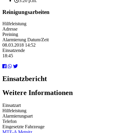
3:20 p.m.
Reinigungsarbeiten
Hilfeleistung
Adresse
Preining
Alarmierung Datum/Zeit
08.03.2018 14:52
Einsatzende
18:45
Einsatzbericht
Weitere Informationen
Einsatzart
Hilfeleistung
Alarmierungsart
Telefon
Eingesetzte Fahrzeuge
MTF-A Metnitz