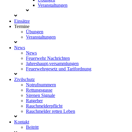
Veranstaltungen
Einsätze
Termine
Übungen
Veranstaltungen
News
News
Feuerwehr Nachrichten
Jahreshaupt-versammlungen
Feuerwehrgesetz und Tarifordnung
Zivilschutz
Notrufnummern
Rettungsgasse
Sirenen Signale
Ratgeber
Rauchmelderpflicht
Rauchmelder retten Leben
Kontakt
Beitritt