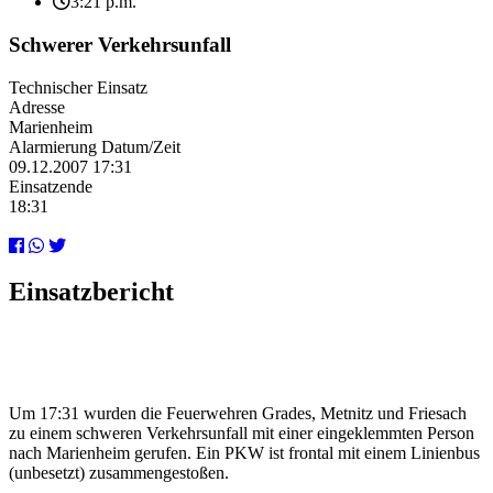
3:21 p.m.
Schwerer Verkehrsunfall
Technischer Einsatz
Adresse
Marienheim
Alarmierung Datum/Zeit
09.12.2007 17:31
Einsatzende
18:31
Einsatzbericht
Um 17:31 wurden die Feuerwehren Grades, Metnitz und Friesach
zu einem schweren Verkehrsunfall mit einer eingeklemmten Person
nach Marienheim gerufen. Ein PKW ist frontal mit einem Linienbus
(unbesetzt) zusammengestoßen.