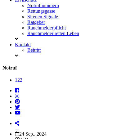
Notrufnummern
Rettungsgasse
Sirenen Signale
Ratgeber
Rauchmelderpflicht
Rauchmelder retten Leben
Kontakt
Beitritt
Notruf
122
24 Sep., 2024