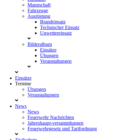
Mannschaft
Fahrzeuge
Ausrüstung
Brandeinsatz
Technischer Einsatz
Unwettereinsatz
Bilderalbum
Einsätze
Übungen
Veranstaltungen
Einsätze
Termine
Übungen
Veranstaltungen
News
News
Feuerwehr Nachrichten
Jahreshaupt-versammlungen
Feuerwehrgesetz und Tarifordnung
Zivilschutz