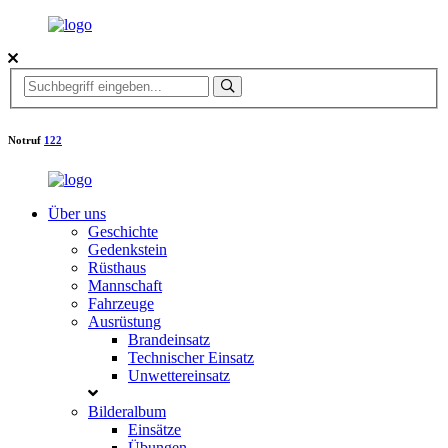
Notruf
122
Über uns
Geschichte
Gedenkstein
Rüsthaus
Mannschaft
Fahrzeuge
Ausrüstung
Brandeinsatz
Technischer Einsatz
Unwettereinsatz
Bilderalbum
Einsätze
Übungen