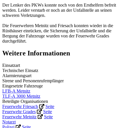
Der Lenker des PKWs konnte noch von den Ersthelfern befreit
werden. Leider verstarb er noch an der Unfallstelle an seinen
schweren Verletzungen.
Die Feuerwehren Metnitz und Friesach konnten wieder in die
Rüsthäuser einrücken, die Sicherung der Unfallstelle und die
Bergung der Fahrzeuge wurden von der Feuerwehr Grades
durchgeführt.
Weitere Informationen
Einsatzart
Technischer Einsatz
Alarmierungsart
Sirene und Personenrufempfänger
Eingesetzte Fahrzeuge
LFB-A Metnitz
TLF-A 3000 Metnitz
Beteiligte Organisationen
Feuerwehr Friesach
Seite
Feuerwehr Grades
Seite
Feuerwehr Metnitz
Seite
Notarzt
Polizei
Seite