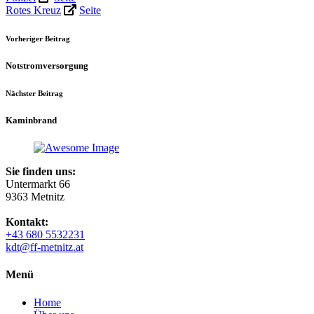
Rotes Kreuz
Seite
Vorheriger Beitrag
Notstromversorgung
Nächster Beitrag
Kaminbrand
Sie finden uns:
Untermarkt 66
9363 Metnitz
Kontakt:
+43 680 5532231
kdt@ff-metnitz.at
Menü
Home