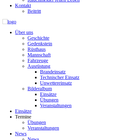
Kontakt
Beitritt
Über uns
Geschichte
Gedenkstein
Rüsthaus
Mannschaft
Fahrzeuge
Ausrüstung
Brandeinsatz
Technischer Einsatz
Unwettereinsatz
Bilderalbum
Einsätze
Übungen
Veranstaltungen
Einsätze
Termine
Übungen
Veranstaltungen
News
News