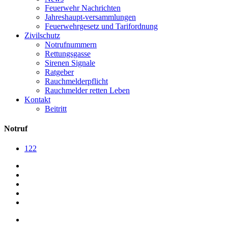
Feuerwehr Nachrichten
Jahreshaupt-versammlungen
Feuerwehrgesetz und Tarifordnung
Zivilschutz
Notrufnummern
Rettungsgasse
Sirenen Signale
Ratgeber
Rauchmelderpflicht
Rauchmelder retten Leben
Kontakt
Beitritt
Notruf
122