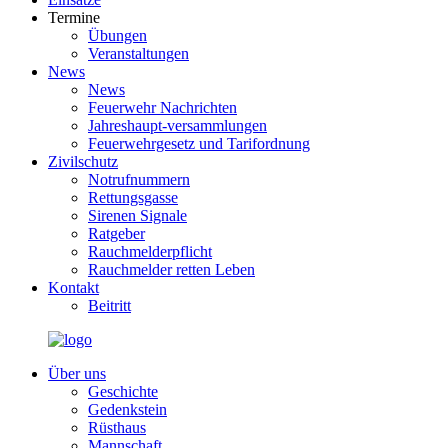
Termine
Übungen
Veranstaltungen
News
News
Feuerwehr Nachrichten
Jahreshaupt-versammlungen
Feuerwehrgesetz und Tarifordnung
Zivilschutz
Notrufnummern
Rettungsgasse
Sirenen Signale
Ratgeber
Rauchmelderpflicht
Rauchmelder retten Leben
Kontakt
Beitritt
Über uns
Geschichte
Gedenkstein
Rüsthaus
Mannschaft