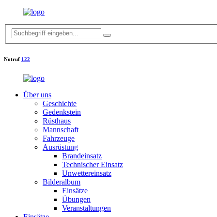
Notruf
122
Über uns
Geschichte
Gedenkstein
Rüsthaus
Mannschaft
Fahrzeuge
Ausrüstung
Brandeinsatz
Technischer Einsatz
Unwettereinsatz
Bilderalbum
Einsätze
Übungen
Veranstaltungen
Einsätze