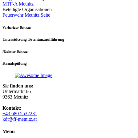
MTF-A Metnitz
Beteiligte Organisationen
Feuerwehr Metnitz
Seite
Vorheriger Beitrag
Unterstützung Totentanzaufführung
Nächster Beitrag
Kanalspülung
Sie finden uns:
Untermarkt 66
9363 Metnitz
Kontakt:
+43 680 5532231
kdt@ff-metnitz.at
Menü