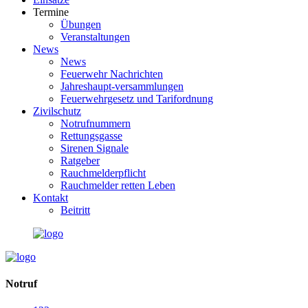
Termine
Übungen
Veranstaltungen
News
News
Feuerwehr Nachrichten
Jahreshaupt-versammlungen
Feuerwehrgesetz und Tarifordnung
Zivilschutz
Notrufnummern
Rettungsgasse
Sirenen Signale
Ratgeber
Rauchmelderpflicht
Rauchmelder retten Leben
Kontakt
Beitritt
Notruf