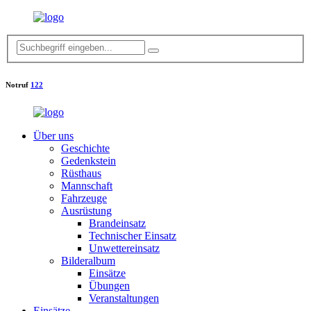
Notruf
122
Über uns
Geschichte
Gedenkstein
Rüsthaus
Mannschaft
Fahrzeuge
Ausrüstung
Brandeinsatz
Technischer Einsatz
Unwettereinsatz
Bilderalbum
Einsätze
Übungen
Veranstaltungen
Einsätze