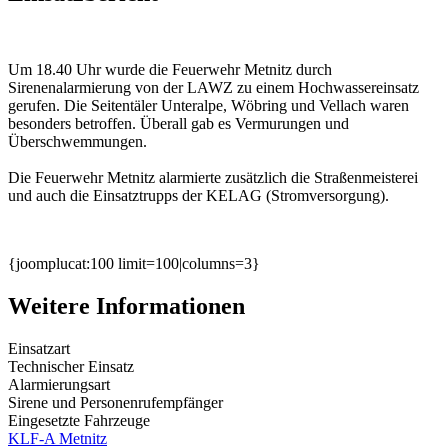
Um 18.40 Uhr wurde die Feuerwehr Metnitz durch
Sirenenalarmierung von der LAWZ zu einem Hochwassereinsatz
gerufen. Die Seitentäler Unteralpe, Wöbring und Vellach waren
besonders betroffen. Überall gab es Vermurungen und
Überschwemmungen.
Die Feuerwehr Metnitz alarmierte zusätzlich die Straßenmeisterei
und auch die Einsatztrupps der KELAG (Stromversorgung).
{joomplucat:100 limit=100|columns=3}
Weitere Informationen
Einsatzart
Technischer Einsatz
Alarmierungsart
Sirene und Personenrufempfänger
Eingesetzte Fahrzeuge
KLF-A Metnitz