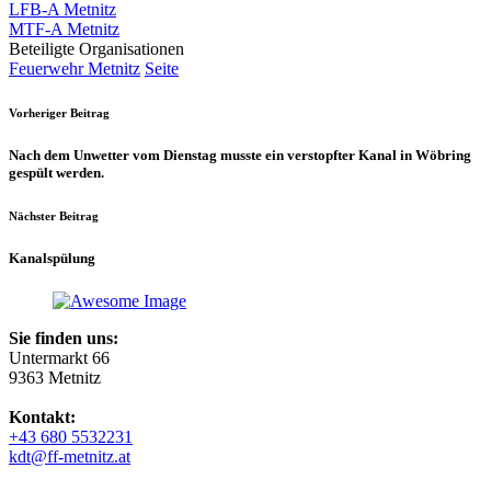
LFB-A Metnitz
MTF-A Metnitz
Beteiligte Organisationen
Feuerwehr Metnitz
Seite
Vorheriger Beitrag
Nach dem Unwetter vom Dienstag musste ein verstopfter Kanal in Wöbring
gespült werden.
Nächster Beitrag
Kanalspülung
Sie finden uns:
Untermarkt 66
9363 Metnitz
Kontakt:
+43 680 5532231
kdt@ff-metnitz.at