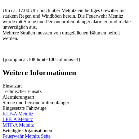
Um ca. 17:00 Uhr brach über Metnitz ein heftiges Gewitter mit
starkem Regen und Windböen herein. Die Feuerwehr Metnitz
wurde mit Sirene und Personenrufempfänger alarmiert und rückte
unverzüglich aus.
Mehrere Straßen mussten von umgefallenen Bäumen befreit
werden.
{joomplucat:108 limit=100|columns=3}
Weitere Informationen
Einsatzart
Technischer Einsatz
Alarmierungsart
Sirene und Personenrufempfänger
Eingesetzte Fahrzeuge
KLF-A Metnitz
LFB-A Metnitz
MTF-A Metnitz
Beteiligte Organisationen
Feuerwehr Metnitz
Seite