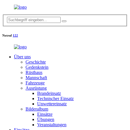
Notruf
122
Über uns
Geschichte
Gedenkstein
Rüsthaus
Mannschaft
Fahrzeuge
Ausrüstung
Brandeinsatz
Technischer Einsatz
Unwettereinsatz
Bilderalbum
Einsätze
Übungen
Veranstaltungen
Einsätze