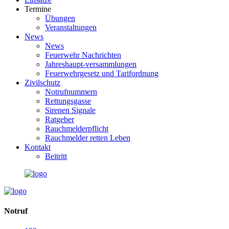
Termine
Übungen
Veranstaltungen
News
News
Feuerwehr Nachrichten
Jahreshaupt-versammlungen
Feuerwehrgesetz und Tarifordnung
Zivilschutz
Notrufnummern
Rettungsgasse
Sirenen Signale
Ratgeber
Rauchmelderpflicht
Rauchmelder retten Leben
Kontakt
Beitritt
Notruf