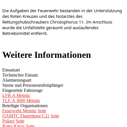
Die Aufgaben der Feuerwehr bestanden in der Unterstützung 
des Roten Kreuzes und des Notarztes des 
Rettungshubschraubers Christophorus 11. Im Anschluss 
wurde die Unfallstelle geräumt und auslaufendes 
Betriebsmittel entfernt.
Weitere Informationen
Einsatzart
Technischer Einsatz
Alarmierungsart
Sirene und Personenrufempfänger
Eingesetzte Fahrzeuge
LFB-A Metnitz
TLF-A 3000 Metnitz
Beteiligte Organisationen
Feuerwehr Metnitz
Seite
ÖAMTC Flugrettung C11
Seite
Polizei
Seite
Rotes Kreuz
Seite