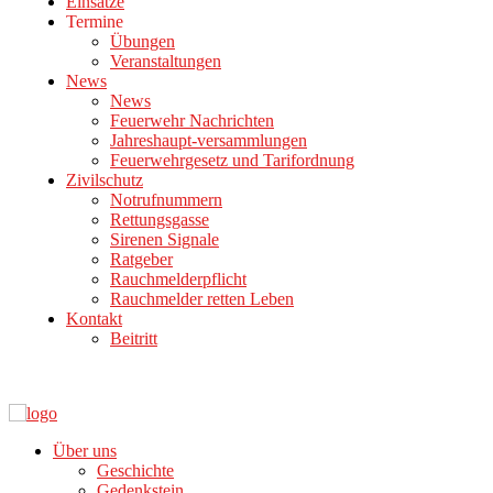
Einsätze
Termine
Übungen
Veranstaltungen
News
News
Feuerwehr Nachrichten
Jahreshaupt-versammlungen
Feuerwehrgesetz und Tarifordnung
Zivilschutz
Notrufnummern
Rettungsgasse
Sirenen Signale
Ratgeber
Rauchmelderpflicht
Rauchmelder retten Leben
Kontakt
Beitritt
Über uns
Geschichte
Gedenkstein