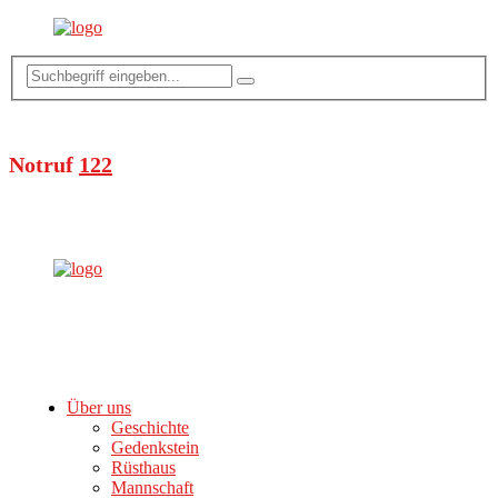
Notruf
122
Über uns
Geschichte
Gedenkstein
Rüsthaus
Mannschaft