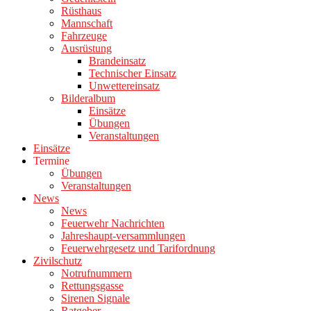
Rüsthaus
Mannschaft
Fahrzeuge
Ausrüstung
Brandeinsatz
Technischer Einsatz
Unwettereinsatz
Bilderalbum
Einsätze
Übungen
Veranstaltungen
Einsätze
Termine
Übungen
Veranstaltungen
News
News
Feuerwehr Nachrichten
Jahreshaupt-versammlungen
Feuerwehrgesetz und Tarifordnung
Zivilschutz
Notrufnummern
Rettungsgasse
Sirenen Signale
Ratgeber