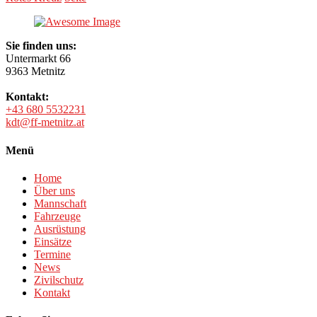
Sie finden uns:
Untermarkt 66
9363 Metnitz
Kontakt:
+43 680 5532231
kdt@ff-metnitz.at
Menü
Home
Über uns
Mannschaft
Fahrzeuge
Ausrüstung
Einsätze
Termine
News
Zivilschutz
Kontakt