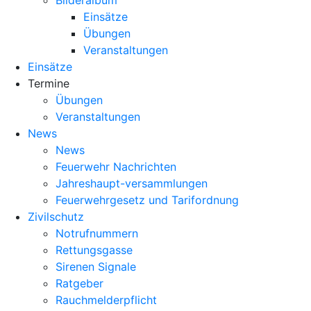
Bilderalbum
Einsätze
Übungen
Veranstaltungen
Einsätze
Termine
Übungen
Veranstaltungen
News
News
Feuerwehr Nachrichten
Jahreshaupt-versammlungen
Feuerwehrgesetz und Tarifordnung
Zivilschutz
Notrufnummern
Rettungsgasse
Sirenen Signale
Ratgeber
Rauchmelderpflicht