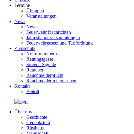
Termine
Übungen
Veranstaltungen
News
News
Feuerwehr Nachrichten
Jahreshaupt-versammlungen
Feuerwehrgesetz und Tarifordnung
Zivilschutz
Notrufnummern
Rettungsgasse
Sirenen Signale
Ratgeber
Rauchmelderpflicht
Rauchmelder retten Leben
Kontakt
Beitritt
Über uns
Geschichte
Gedenkstein
Rüsthaus
Mannschaft