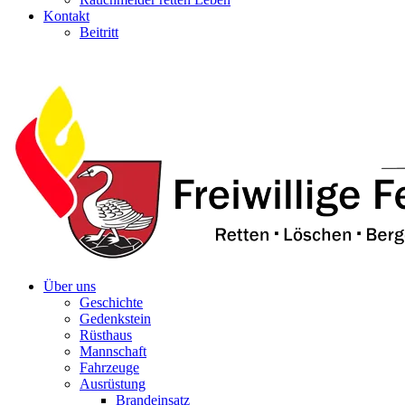
Kontakt
Beitritt
Über uns
Geschichte
Gedenkstein
Rüsthaus
Mannschaft
Fahrzeuge
Ausrüstung
Brandeinsatz