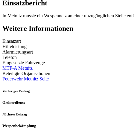
Einsatzbericht
In Metnitz musste ein Wespennetz an einer unzugänglichen Stelle ent
Weitere Informationen
Einsatzart
Hilfeleistung
Alarmierungsart
Telefon
Eingesetzte Fahrzeuge
MTF-A Metnitz
Beteiligte Organisationen
Feuerwehr Metnitz
Seite
Vorheriger Beitrag
Ordnerdienst
Nächster Beitrag
Wespenbekämpfung