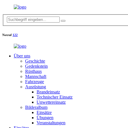
Notruf
122
Über uns
Geschichte
Gedenkstein
Rüsthaus
Mannschaft
Fahrzeuge
Ausrüstung
Brandeinsatz
Technischer Einsatz
Unwettereinsatz
Bilderalbum
Einsätze
Übungen
Veranstaltungen
Einsätze