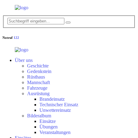
Notruf
122
Über uns
Geschichte
Gedenkstein
Rüsthaus
Mannschaft
Fahrzeuge
Ausrüstung
Brandeinsatz
Technischer Einsatz
Unwettereinsatz
Bilderalbum
Einsätze
Übungen
Veranstaltungen
Einsätze