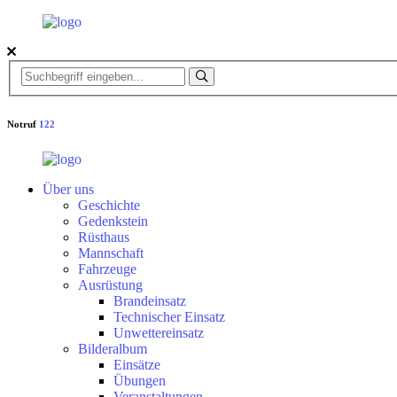
Notruf
122
Über uns
Geschichte
Gedenkstein
Rüsthaus
Mannschaft
Fahrzeuge
Ausrüstung
Brandeinsatz
Technischer Einsatz
Unwettereinsatz
Bilderalbum
Einsätze
Übungen
Veranstaltungen