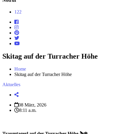
Notruf
122
Skitag auf der Turracher Höhe
Home
Skitag auf der Turracher Höhe
Aktuelles
08 März, 2026
8:11 a.m.
Traumtagerl auf der Turracher Höhe ⛷️❄️