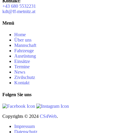
Kontakt:
+43 680 5532231
kdt@ff-metnitz.at
Menü
Home
Über uns
Mannschaft
Fahrzeuge
Ausrüstung
Einsätze
Termine
News
Zivilschutz
Kontakt
Folgen Sie uns
Copyrights
© 2024
CS4Web
.
Impressum
Datenschutz