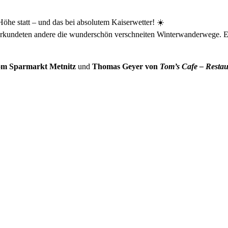
Höhe statt – und das bei absolutem Kaiserwetter! ☀️
, erkundeten andere die wunderschön verschneiten Winterwanderwege. E
om Sparmarkt Metnitz
und
Thomas Geyer von
Tom’s Cafe – Restau