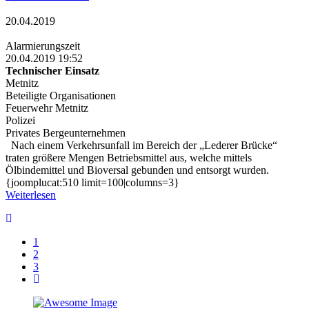
20.04.2019
Alarmierungszeit
20.04.2019 19:52
Technischer Einsatz
Metnitz
Beteiligte Organisationen
Feuerwehr Metnitz
Polizei
Privates Bergeunternehmen
Nach einem Verkehrsunfall im Bereich der „Lederer Brücke“
traten größere Mengen Betriebsmittel aus, welche mittels
Ölbindemittel und Bioversal gebunden und entsorgt wurden.
{joomplucat:510 limit=100|columns=3}
Weiterlesen
1
2
3