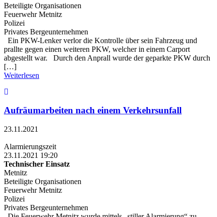
Beteiligte Organisationen
Feuerwehr Metnitz
Polizei
Privates Bergeunternehmen
Ein PKW-Lenker verlor die Kontrolle über sein Fahrzeug und
prallte gegen einen weiteren PKW, welcher in einem Carport
abgestellt war. Durch den Anprall wurde der geparkte PKW durch
[…]
Weiterlesen
Aufräumarbeiten nach einem Verkehrsunfall
23.11.2021
Alarmierungszeit
23.11.2021 19:20
Technischer Einsatz
Metnitz
Beteiligte Organisationen
Feuerwehr Metnitz
Polizei
Privates Bergeunternehmen
Die Feuerwehr Metnitz wurde mittels „stiller Alarmierung“ zu