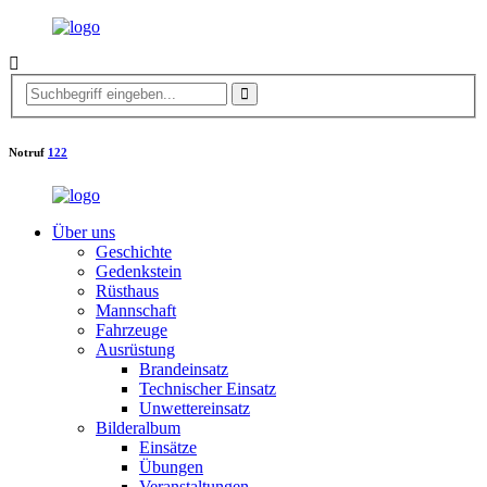
Notruf
122
Über uns
Geschichte
Gedenkstein
Rüsthaus
Mannschaft
Fahrzeuge
Ausrüstung
Brandeinsatz
Technischer Einsatz
Unwettereinsatz
Bilderalbum
Einsätze
Übungen
Veranstaltungen