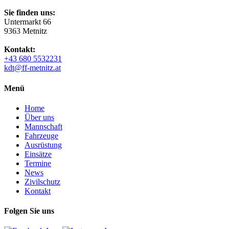
Sie finden uns:
Untermarkt 66
9363 Metnitz
Kontakt:
+43 680 5532231
kdt@ff-metnitz.at
Menü
Home
Über uns
Mannschaft
Fahrzeuge
Ausrüstung
Einsätze
Termine
News
Zivilschutz
Kontakt
Folgen Sie uns