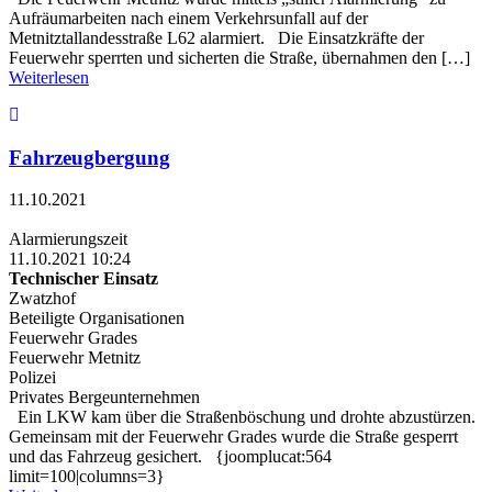
Aufräumarbeiten nach einem Verkehrsunfall auf der
Metnitztallandesstraße L62 alarmiert. Die Einsatzkräfte der
Feuerwehr sperrten und sicherten die Straße, übernahmen den […]
Weiterlesen
Fahrzeugbergung
11.10.2021
Alarmierungszeit
11.10.2021 10:24
Technischer Einsatz
Zwatzhof
Beteiligte Organisationen
Feuerwehr Grades
Feuerwehr Metnitz
Polizei
Privates Bergeunternehmen
Ein LKW kam über die Straßenböschung und drohte abzustürzen.
Gemeinsam mit der Feuerwehr Grades wurde die Straße gesperrt
und das Fahrzeug gesichert. {joomplucat:564
limit=100|columns=3}