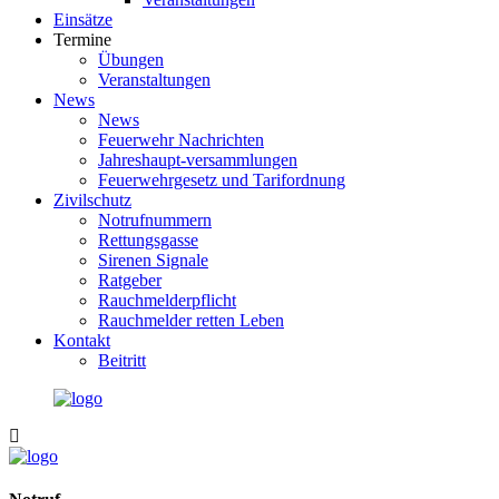
Einsätze
Termine
Übungen
Veranstaltungen
News
News
Feuerwehr Nachrichten
Jahreshaupt-versammlungen
Feuerwehrgesetz und Tarifordnung
Zivilschutz
Notrufnummern
Rettungsgasse
Sirenen Signale
Ratgeber
Rauchmelderpflicht
Rauchmelder retten Leben
Kontakt
Beitritt