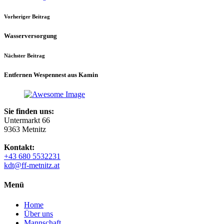
Vorheriger Beitrag
Wasserversorgung
Nächster Beitrag
Entfernen Wespennest aus Kamin
Sie finden uns:
Untermarkt 66
9363 Metnitz
Kontakt:
+43 680 5532231
kdt@ff-metnitz.at
Menü
Home
Über uns
Mannschaft