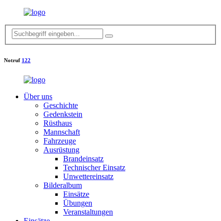
Notruf
122
Über uns
Geschichte
Gedenkstein
Rüsthaus
Mannschaft
Fahrzeuge
Ausrüstung
Brandeinsatz
Technischer Einsatz
Unwettereinsatz
Bilderalbum
Einsätze
Übungen
Veranstaltungen
Einsätze