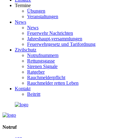
Termine
Übungen
Veranstaltungen
News
News
Feuerwehr Nachrichten
Jahreshaupt-versammlungen
Feuerwehrgesetz und Tarifordnung
Zivilschutz
Notrufnummern
Rettungsgasse
Sirenen Signale
Ratgeber
Rauchmelderpflicht
Rauchmelder retten Leben
Kontakt
Beitritt
Notruf