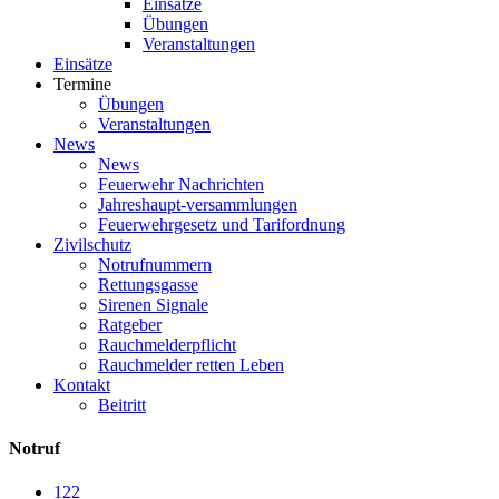
Einsätze
Übungen
Veranstaltungen
Einsätze
Termine
Übungen
Veranstaltungen
News
News
Feuerwehr Nachrichten
Jahreshaupt-versammlungen
Feuerwehrgesetz und Tarifordnung
Zivilschutz
Notrufnummern
Rettungsgasse
Sirenen Signale
Ratgeber
Rauchmelderpflicht
Rauchmelder retten Leben
Kontakt
Beitritt
Notruf
122