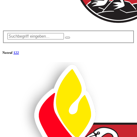
Notruf
122