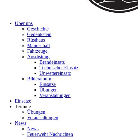
Über uns
Geschichte
Gedenkstein
Rüsthaus
Mannschaft
Fahrzeuge
Ausrüstung
Brandeinsatz
Technischer Einsatz
Unwettereinsatz
Bilderalbum
Einsätze
Übungen
Veranstaltungen
Einsätze
Termine
Übungen
Veranstaltungen
News
News
Feuerwehr Nachrichten