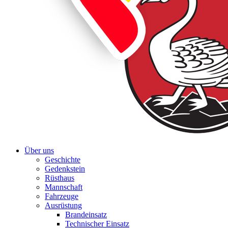
Über uns
Geschichte
Gedenkstein
Rüsthaus
Mannschaft
Fahrzeuge
Ausrüstung
Brandeinsatz
Technischer Einsatz