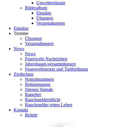
Unwettereinsatz
Bilderalbum
Einsätze
Übungen
Veranstaltungen
Einsätze
Termine
Übungen
Veranstaltungen
News
News
Feuerwehr Nachrichten
Jahreshaupt-versammlungen
Feuerwehrgesetz und Tarifordnung
Zivilschutz
Notrufnummern
Rettungsgasse
Sirenen Signale
Ratgeber
Rauchmelderpflicht
Rauchmelder retten Leben
Kontakt
Beitritt