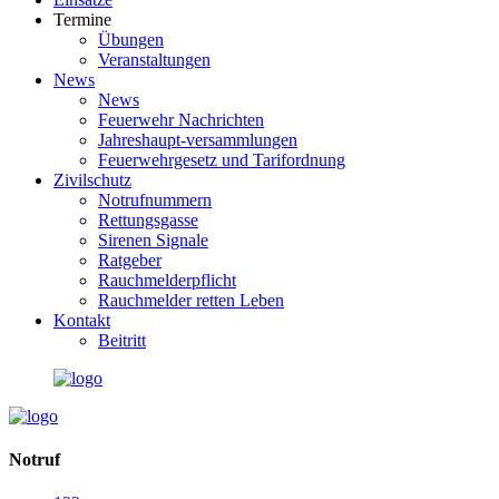
Termine
Übungen
Veranstaltungen
News
News
Feuerwehr Nachrichten
Jahreshaupt-versammlungen
Feuerwehrgesetz und Tarifordnung
Zivilschutz
Notrufnummern
Rettungsgasse
Sirenen Signale
Ratgeber
Rauchmelderpflicht
Rauchmelder retten Leben
Kontakt
Beitritt
Notruf