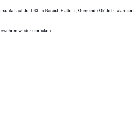
unfall auf der L63 im Bereich Flattnitz, Gemeinde Glödnitz, alarmiert
erwehren wieder einrücken.