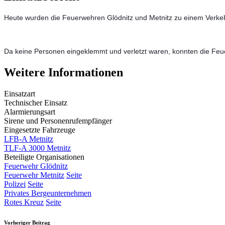
Heute wurden die Feuerwehren Glödnitz und Metnitz zu einem Verkehrs
Da keine Personen eingeklemmt und verletzt waren, konnten die Feu
Weitere Informationen
Einsatzart
Technischer Einsatz
Alarmierungsart
Sirene und Personenrufempfänger
Eingesetzte Fahrzeuge
LFB-A Metnitz
TLF-A 3000 Metnitz
Beteiligte Organisationen
Feuerwehr Glödnitz
Feuerwehr Metnitz
Seite
Polizei
Seite
Privates Bergeunternehmen
Rotes Kreuz
Seite
Vorheriger Beitrag