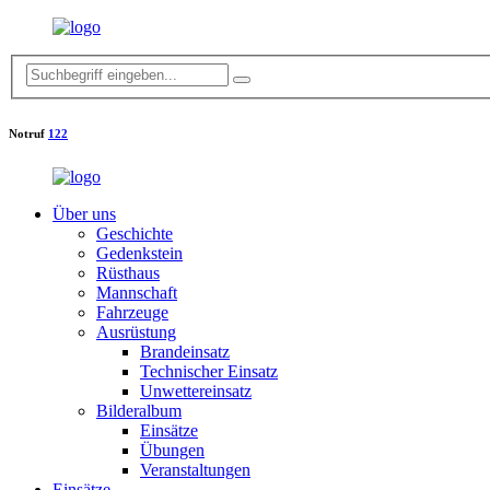
Notruf
122
Über uns
Geschichte
Gedenkstein
Rüsthaus
Mannschaft
Fahrzeuge
Ausrüstung
Brandeinsatz
Technischer Einsatz
Unwettereinsatz
Bilderalbum
Einsätze
Übungen
Veranstaltungen
Einsätze