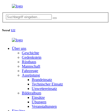
Notruf
122
Über uns
Geschichte
Gedenkstein
Rüsthaus
Mannschaft
Fahrzeuge
Ausrüstung
Brandeinsatz
Technischer Einsatz
Unwettereinsatz
Bilderalbum
Einsätze
Übungen
Veranstaltungen
Einsätze