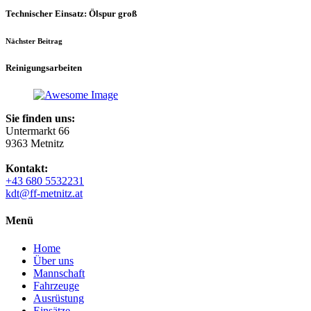
Technischer Einsatz: Ölspur groß
Nächster Beitrag
Reinigungsarbeiten
Sie finden uns:
Untermarkt 66
9363 Metnitz
Kontakt:
+43 680 5532231
kdt@ff-metnitz.at
Menü
Home
Über uns
Mannschaft
Fahrzeuge
Ausrüstung
Einsätze