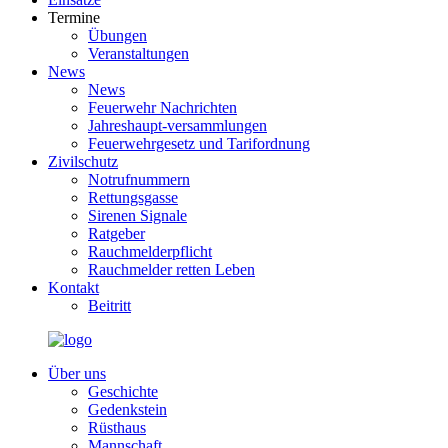
Termine
Übungen
Veranstaltungen
News
News
Feuerwehr Nachrichten
Jahreshaupt-versammlungen
Feuerwehrgesetz und Tarifordnung
Zivilschutz
Notrufnummern
Rettungsgasse
Sirenen Signale
Ratgeber
Rauchmelderpflicht
Rauchmelder retten Leben
Kontakt
Beitritt
Über uns
Geschichte
Gedenkstein
Rüsthaus
Mannschaft