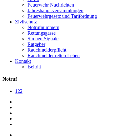
Feuerwehr Nachrichten
Jahreshaupt-versammlungen
Feuerwehrgesetz und Tarifordnung
Zivilschutz
Notrufnummern
Rettungsgasse
Sirenen Signale
Ratgeber
Rauchmelderpflicht
Rauchmelder retten Leben
Kontakt
Beitritt
Notruf
122