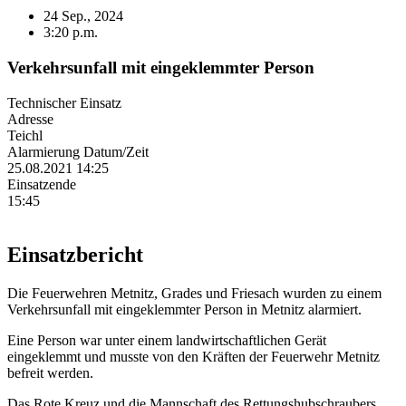
24 Sep., 2024
3:20 p.m.
Verkehrsunfall mit eingeklemmter Person
Technischer Einsatz
Adresse
Teichl
Alarmierung Datum/Zeit
25.08.2021 14:25
Einsatzende
15:45
Einsatzbericht
Die Feuerwehren Metnitz, Grades und Friesach wurden zu einem
Verkehrsunfall mit eingeklemmter Person in Metnitz alarmiert.
Eine Person war unter einem landwirtschaftlichen Gerät
eingeklemmt und musste von den Kräften der Feuerwehr Metnitz
befreit werden.
Das Rote Kreuz und die Mannschaft des Rettungshubschraubers