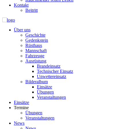
Kontakt
Beitritt
Über uns
Geschichte
Gedenkstein
Rüsthaus
Mannschaft
Fahrzeuge
Ausrüstung
Brandeinsatz
Technischer Einsatz
Unwettereinsatz
Bilderalbum
Einsätze
Übungen
Veranstaltungen
Einsätze
Termine
Übungen
Veranstaltungen
News
News